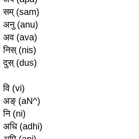
सम् (sam)
अनु (anu)
अव (ava)
निस् (nis)
दुस् (dus)
वि (vi)
अङ् (aN^)
नि (ni)
अधि (adhi)
अपि (api)