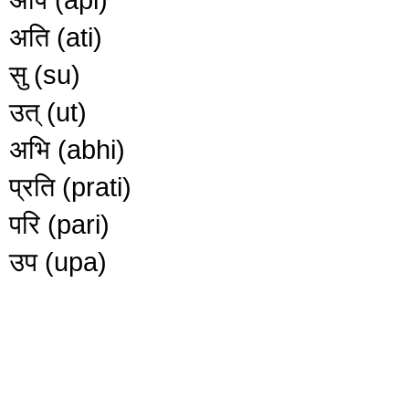
अति (ati)
सु (su)
उत् (ut)
अभि (abhi)
प्रति (prati)
परि (pari)
उप (upa)